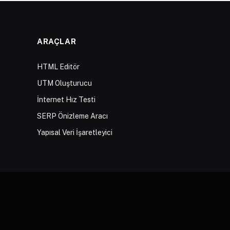
ARAÇLAR
HTML Editör
UTM Oluşturucu
İnternet Hız Testi
SERP Önizleme Aracı
Yapısal Veri İşaretleyici