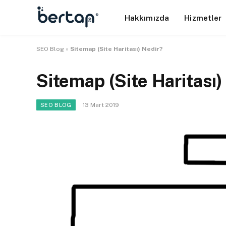
Hakkımızda
Hizmetler
SEO Blog
»
Sitemap (Site Haritası) Nedir?
Sitemap (Site Haritası)
13 Mart 2019
SEO BLOG