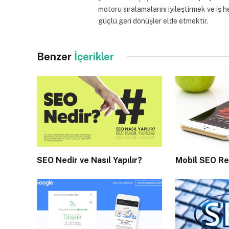
motoru sıralamalarını iyileştirmek ve iş h
güçlü geri dönüşler elde etmektir.
Benzer
İçerikler
SEO Nedir ve Nasıl Yapılır?
Mobil SEO Re