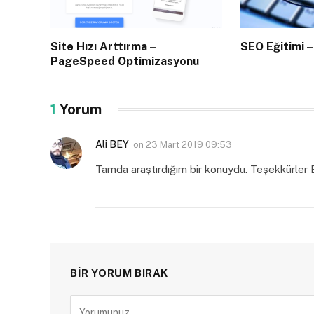
Site Hızı Arttırma –
SEO Eğitimi –
PageSpeed Optimizasyonu
1
Yorum
Ali BEY
on
23 Mart 2019 09:53
Tamda araştırdığım bir konuydu. Teşekkürler
BIR YORUM BIRAK