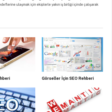
edeflerine ulaşmak için ekiplerle yakın iş birliği içinde çalışarak
hberi
Görseller İçin SEO Rehberi