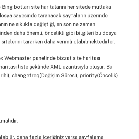
 Bing botları site haritalarını her sitede mutlaka
dosya sayesinde taranacak sayfaların üzerinde
nın ne sıklıkla değiştiği, en son ne zaman
inden daha önemli, öncelikli gibi bilgileri bu dosya
sitelerini tararken daha verimli olabilmektedirler.
 Webmaster panelinde bizzat site haritası
haritası liste şeklinde XML uzantısıyla oluşur. Bu
ihi), changefreq(Değişim Süresi), priority(Öncelik)
malıdır.
labilir, daha fazla içeriğiniz varsa sayfalama