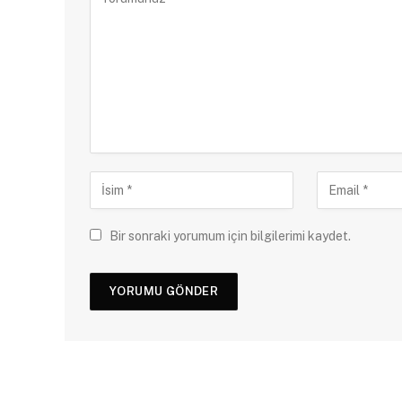
Bir sonraki yorumum için bilgilerimi kaydet.