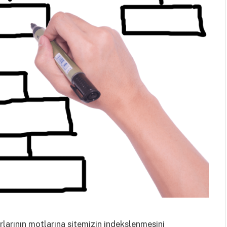
rlarının motlarına sitemizin indekslenmesini