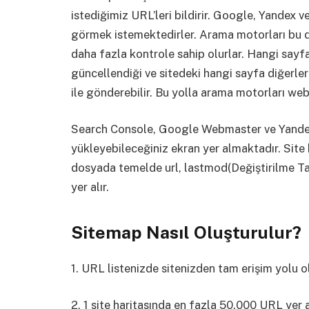
istediğimiz URL’leri bildirir. Google, Yandex ve
görmek istemektedirler. Arama motorları bu 
daha fazla kontrole sahip olurlar. Hangi sayfa
güncellendiği ve sitedeki hangi sayfa diğerler
ile gönderebilir. Bu yolla arama motorları web 
Search Console, Google Webmaster ve Yandex
yükleyebileceğiniz ekran yer almaktadır. Site 
dosyada temelde url, lastmod(Değiştirilme Tar
yer alır.
Sitemap Nasıl Oluşturulur?
1. URL listenizde sitenizden tam erişim yolu ol
2. 1 site haritasında en fazla 50.000 URL yer a