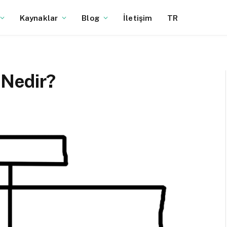
Kaynaklar
Blog
İletişim
TR
 Nedir?