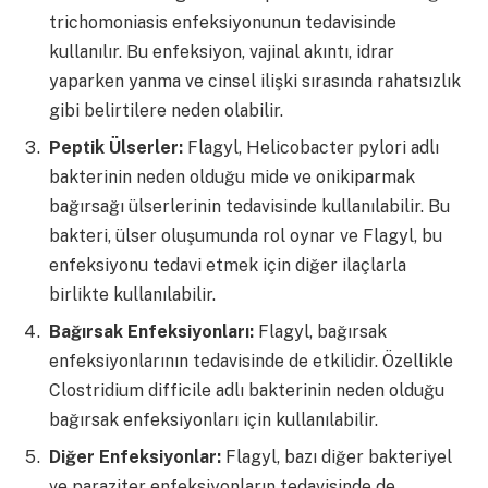
trichomoniasis enfeksiyonunun tedavisinde
kullanılır. Bu enfeksiyon, vajinal akıntı, idrar
yaparken yanma ve cinsel ilişki sırasında rahatsızlık
gibi belirtilere neden olabilir.
Peptik Ülserler:
Flagyl, Helicobacter pylori adlı
bakterinin neden olduğu mide ve onikiparmak
bağırsağı ülserlerinin tedavisinde kullanılabilir. Bu
bakteri, ülser oluşumunda rol oynar ve Flagyl, bu
enfeksiyonu tedavi etmek için diğer ilaçlarla
birlikte kullanılabilir.
Bağırsak Enfeksiyonları:
Flagyl, bağırsak
enfeksiyonlarının tedavisinde de etkilidir. Özellikle
Clostridium difficile adlı bakterinin neden olduğu
bağırsak enfeksiyonları için kullanılabilir.
Diğer Enfeksiyonlar:
Flagyl, bazı diğer bakteriyel
ve paraziter enfeksiyonların tedavisinde de