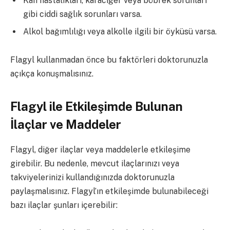
Kan hastalıkları, karaciğer veya böbrek sorunları
gibi ciddi sağlık sorunları varsa.
Alkol bağımlılığı veya alkolle ilgili bir öyküsü varsa.
Flagyl kullanmadan önce bu faktörleri doktorunuzla
açıkça konuşmalısınız.
Flagyl ile Etkileşimde Bulunan
İlaçlar ve Maddeler
Flagyl, diğer ilaçlar veya maddelerle etkileşime
girebilir. Bu nedenle, mevcut ilaçlarınızı veya
takviyelerinizi kullandığınızda doktorunuzla
paylaşmalısınız. Flagyl’ın etkileşimde bulunabileceği
bazı ilaçlar şunları içerebilir: