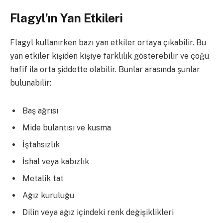
Flagyl’ın Yan Etkileri
Flagyl kullanırken bazı yan etkiler ortaya çıkabilir. Bu
yan etkiler kişiden kişiye farklılık gösterebilir ve çoğu
hafif ila orta şiddette olabilir. Bunlar arasında şunlar
bulunabilir:
Baş ağrısı
Mide bulantısı ve kusma
İştahsızlık
İshal veya kabızlık
Metalik tat
Ağız kuruluğu
Dilin veya ağız içindeki renk değişiklikleri