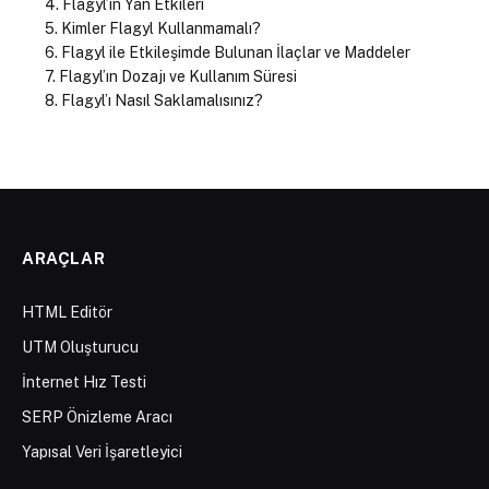
Flagyl’ın Yan Etkileri
Kimler Flagyl Kullanmamalı?
Flagyl ile Etkileşimde Bulunan İlaçlar ve Maddeler
Flagyl’ın Dozajı ve Kullanım Süresi
Flagyl’ı Nasıl Saklamalısınız?
ARAÇLAR
HTML Editör
UTM Oluşturucu
İnternet Hız Testi
SERP Önizleme Aracı
Yapısal Veri İşaretleyici