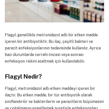
Flagyl genellikle metronidazol adlı bir etken madde
içeren bir antibiyotiktir. Bu ilaç, çeşitli bakteri ve
parazit enfeksiyonlarının tedavisinde kullanılır. Ayrıca
bazı durumlarda cerrahi öncesi veya sonrası
enfeksiyon riskini azaltmak için kullanılabilir.
Flagyl Nedir?
Flagyl, metronidazol adlı etken maddeyi içeren bir
ilaçtır. Bu etken madde, bir tür antibiyotik olarak
sınıflandırılır ve bakterilerin ve parazitlerin büyümesini
ve çoğalmasını engellemek suretiyle enfeksiyonları