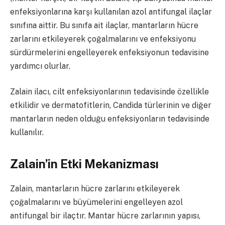
enfeksiyonlarına karşı kullanılan azol antifungal ilaçlar
sınıfına aittir. Bu sınıfa ait ilaçlar, mantarların hücre
zarlarını etkileyerek çoğalmalarını ve enfeksiyonu
sürdürmelerini engelleyerek enfeksiyonun tedavisine
yardımcı olurlar.
Zalain ilacı, cilt enfeksiyonlarının tedavisinde özellikle
etkilidir ve dermatofitlerin, Candida türlerinin ve diğer
mantarların neden olduğu enfeksiyonların tedavisinde
kullanılır.
Zalain’in Etki Mekanizması
Zalain, mantarların hücre zarlarını etkileyerek
çoğalmalarını ve büyümelerini engelleyen azol
antifungal bir ilaçtır. Mantar hücre zarlarının yapısı,