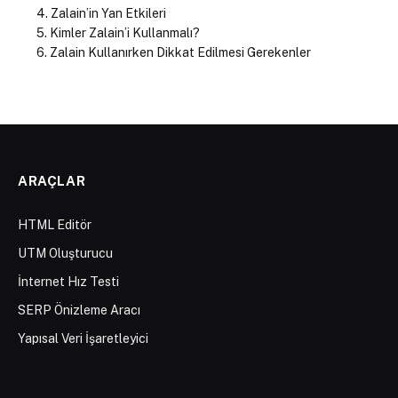
Zalain’in Yan Etkileri
Kimler Zalain’i Kullanmalı?
Zalain Kullanırken Dikkat Edilmesi Gerekenler
ARAÇLAR
HTML Editör
UTM Oluşturucu
İnternet Hız Testi
SERP Önizleme Aracı
Yapısal Veri İşaretleyici