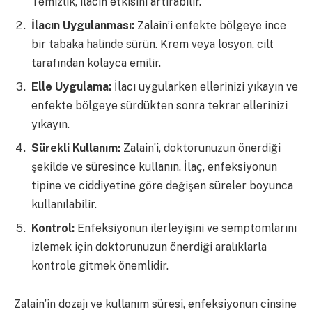
Temizlik, ilacın etkisini artırabilir.
İlacın Uygulanması:
Zalain’i enfekte bölgeye ince
bir tabaka halinde sürün. Krem veya losyon, cilt
tarafından kolayca emilir.
Elle Uygulama:
İlacı uygularken ellerinizi yıkayın ve
enfekte bölgeye sürdükten sonra tekrar ellerinizi
yıkayın.
Sürekli Kullanım:
Zalain’i, doktorunuzun önerdiği
şekilde ve süresince kullanın. İlaç, enfeksiyonun
tipine ve ciddiyetine göre değişen süreler boyunca
kullanılabilir.
Kontrol:
Enfeksiyonun ilerleyişini ve semptomlarını
izlemek için doktorunuzun önerdiği aralıklarla
kontrole gitmek önemlidir.
Zalain’in dozajı ve kullanım süresi, enfeksiyonun cinsine