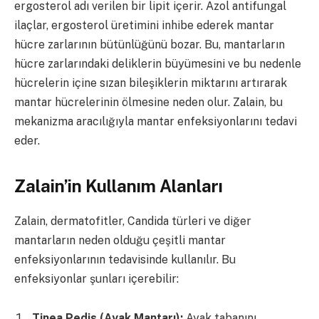
ergosterol adı verilen bir lipit içerir. Azol antifungal
ilaçlar, ergosterol üretimini inhibe ederek mantar
hücre zarlarının bütünlüğünü bozar. Bu, mantarların
hücre zarlarındaki deliklerin büyümesini ve bu nedenle
hücrelerin içine sızan bileşiklerin miktarını artırarak
mantar hücrelerinin ölmesine neden olur. Zalain, bu
mekanizma aracılığıyla mantar enfeksiyonlarını tedavi
eder.
Zalain’in Kullanım Alanları
Zalain, dermatofitler, Candida türleri ve diğer
mantarların neden olduğu çeşitli mantar
enfeksiyonlarının tedavisinde kullanılır. Bu
enfeksiyonlar şunları içerebilir:
Tinea Pedis (Ayak Mantarı):
Ayak tabanını