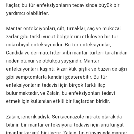
ilaçlar, bu tür enfeksiyonların tedavisinde büyük bir
yardımcı olabilirler.
Mantar enfeksiyonları, cilt, tırnaklar, saç ve mukozal
zarlar gibi farklı vücut bölgelerini etkileyen bir tür
mikrobiyal enfeksiyondur. Bu tür enfeksiyonlar,
Candida ve dermatofitler gibi mantar türleri tarafından
neden olunur ve oldukça yaygındır. Mantar
enfeksiyonları, kaşıntı, kızarıklık, şişlik ve bazen de ağrı
gibi semptomlarla kendini gösterebilir. Bu tür
enfeksiyonların tedavisi için birçok farklı ilaç
bulunmaktadır, ve Zalain, bu enfeksiyonları tedavi
etmek için kullanılan etkili bir ilaçlardan biridir.
Zalain, jenerik adıyla Sertaconazole nitrate olarak da
bilinir, bir mantar enfeksiyonu tedavisi için antifungal
(mantar karşıtı) bir ilaçtır. Zalain, tıp dünyasında mantar