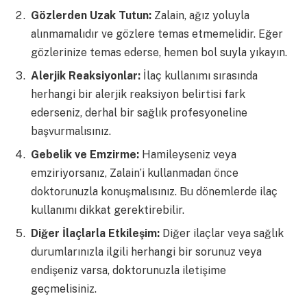
Gözlerden Uzak Tutun:
Zalain, ağız yoluyla
alınmamalıdır ve gözlere temas etmemelidir. Eğer
gözlerinize temas ederse, hemen bol suyla yıkayın.
Alerjik Reaksiyonlar:
İlaç kullanımı sırasında
herhangi bir alerjik reaksiyon belirtisi fark
ederseniz, derhal bir sağlık profesyoneline
başvurmalısınız.
Gebelik ve Emzirme:
Hamileyseniz veya
emziriyorsanız, Zalain’i kullanmadan önce
doktorunuzla konuşmalısınız. Bu dönemlerde ilaç
kullanımı dikkat gerektirebilir.
Diğer İlaçlarla Etkileşim:
Diğer ilaçlar veya sağlık
durumlarınızla ilgili herhangi bir sorunuz veya
endişeniz varsa, doktorunuzla iletişime
geçmelisiniz.