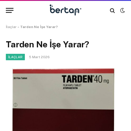
İlaçlar
»
Tarden Ne İşe Yarar?
Tarden Ne İşe Yarar?
5 Mart 2026
İLAÇLAR