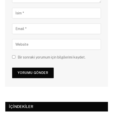
Bir sonraki yorumum için bilgilerimi kaydet.
İÇINDEKILER