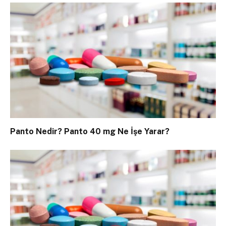
Panto Nedir? Panto 40 mg Ne İşe Yarar?