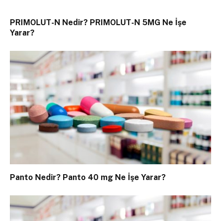
PRIMOLUT-N Nedir? PRIMOLUT-N 5MG Ne İşe
Yarar?
Panto Nedir? Panto 40 mg Ne İşe Yarar?