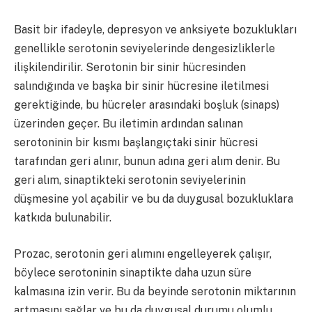
Basit bir ifadeyle, depresyon ve anksiyete bozuklukları
genellikle serotonin seviyelerinde dengesizliklerle
ilişkilendirilir. Serotonin bir sinir hücresinden
salındığında ve başka bir sinir hücresine iletilmesi
gerektiğinde, bu hücreler arasındaki boşluk (sinaps)
üzerinden geçer. Bu iletimin ardından salınan
serotoninin bir kısmı başlangıçtaki sinir hücresi
tarafından geri alınır, bunun adına geri alım denir. Bu
geri alım, sinaptikteki serotonin seviyelerinin
düşmesine yol açabilir ve bu da duygusal bozukluklara
katkıda bulunabilir.
Prozac, serotonin geri alımını engelleyerek çalışır,
böylece serotoninin sinaptikte daha uzun süre
kalmasına izin verir. Bu da beyinde serotonin miktarının
artmasını sağlar ve bu da duygusal durumu olumlu