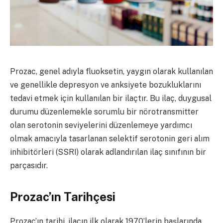
Prozac, genel adıyla fluoksetin, yaygın olarak kullanılan
ve genellikle depresyon ve anksiyete bozukluklarını
tedavi etmek için kullanılan bir ilaçtır. Bu ilaç, duygusal
durumu düzenlemekle sorumlu bir nörotransmitter
olan serotonin seviyelerini düzenlemeye yardımcı
olmak amacıyla tasarlanan selektif serotonin geri alım
inhibitörleri (SSRI) olarak adlandırılan ilaç sınıfının bir
parçasıdır.
Prozac’ın Tarihçesi
Prozac’ın tarihi, ilacın ilk olarak 1970’lerin başlarında