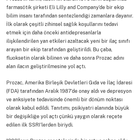
farmasötik şirketi Eli Lilly and Company’de bir ekip
bilim insanı tarafından sentezlendiği zamanlara dayanır.
İlk olarak çeşitli zihinsel sağlık koşullarını tedavi
etmek için daha önceki antidepresanlarla
ilişkilendirilen yan etkileri azaltacak yeni bir ilaç sınıfı
arayan bir ekip tarafından geliştirildi. Bu çaba,
fluoksetin olarak bilinen ve daha sonra Prozac adını
alan ilacın geliştirilmesine yol açtı.
Prozac, Amerika Birleşik Devletleri Gıda ve İlaç İdaresi
(FDA) tarafından Aralık 1987’de onay aldı ve depresyon
ve anksiyete tedavisinde önemli bir dönüm noktası
olarak kabul edildi. Tanıtımı, psikiyatri alanında büyük
bir değişikliğe yol açtı çünkü yaygın olarak reçete
edilen ilk SSRI’lerden biriydi.