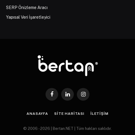
SERP Önizleme Aracı
Yapısal Veri İşaretleyici
Facebook
LinkedIn
Instagram
ANASAYFA
SITE HARITASI
İLETIŞIM
© 2006 - 2026 | Bertan.NET | Tüm hakları saklıdır.