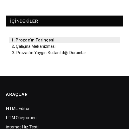
İÇINDEKILER
Prozac’ın Tarihçesi
Çalışma Mekanizması
Prozac’ın Yaygın Kullanıldığı Durumlar
ARAÇLAR
HTML Editör
UTM Oluşturucu
İnternet Hız Testi