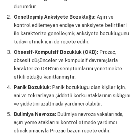
durumdur.
Genelleşmiş Anksiyete Bozukluğu:
Aşırı ve
kontrol edilemeyen endişe ve anksiyete belirtileri
ile karakterize genelleşmiş anksiyete bozukluğunu
tedavi etmek için de reçete edilir.
Obsesif-Kompulsif Bozukluk (OKB):
Prozac,
obsesif düşünceler ve kompulsif davranışlarla
karakterize OKB’nin semptomlarını yönetmekte
etkili olduğu kanıtlanmıştır.
Panik Bozukluk:
Panik bozukluğu olan kişiler için,
ani ve tekrarlayan şiddetli korku ataklarının sıklığını
ve şiddetini azaltmada yardımcı olabilir.
Bulimiya Nevroza:
Bulimiya nevroza vakalarında,
aşırı yeme ataklarını kontrol etmede yardımcı
olmak amacıyla Prozac bazen reçete edilir.