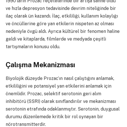
1990’ların Prozac reçetelerinde bir artışa sahne oldu
ve hızla depresyon tedavisinde devrim niteliğinde bir
ilaç olarak ün kazandı. İlaç, etkililiği, kullanım kolaylığı
ve öncüllerine göre yan etkilerin nispeten az olması
nedeniyle övgü aldı. Ayrıca kültürel bir fenomen haline
geldi ve kitaplarda, filmlerde ve medyada çeşitli
tartışmaların konusu oldu.
Çalışma Mekanizması
Biyolojik düzeyde Prozac’ın nasıl çalıştığını anlamak,
etkililiğini ve potansiyel yan etkilerini anlamak için
önemlidir. Prozac, selektif serotonin geri alım
inhibitörü (SSRI) olarak sınıflandırılır ve mekanizması
serotonin etrafında odaklanmıştır. Serotonin, duygusal
durumu düzenlemede kritik bir rol oynayan bir
nörotransmitterdir.