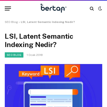
SEO Blog
»
LSI, Latent Semantic Indexing Nedir?
LSI, Latent Semantic
Indexing Nedir?
1 Ocak 2018
SEO BLOG