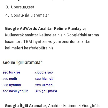
Ubersuggest
Google ilgili aramalar
Google AdWords Anahtar Kelime Planlayıcı
;
Kullanarak anahtar kelimelerinizin Google’daki arama
hacimleri, TBM fiyatları ve yeni önerilen anahtar
kelimeleri keşfedebilirsiniz.
Google İlgili Aramalar
; Anahtar kelimenizi Google’da