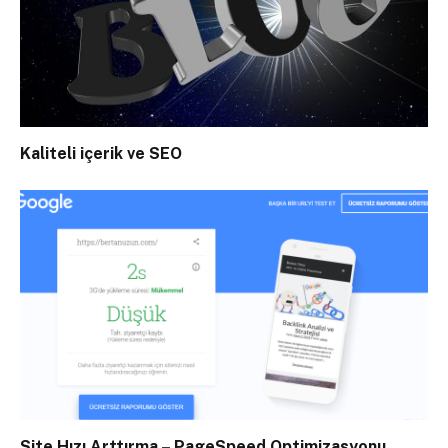
Kaliteli içerik ve SEO
Site Hızı Arttırma – PageSpeed Optimizasyonu