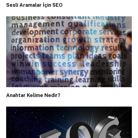
Sesli Aramalar İçin SEO
Anahtar Kelime Nedir?