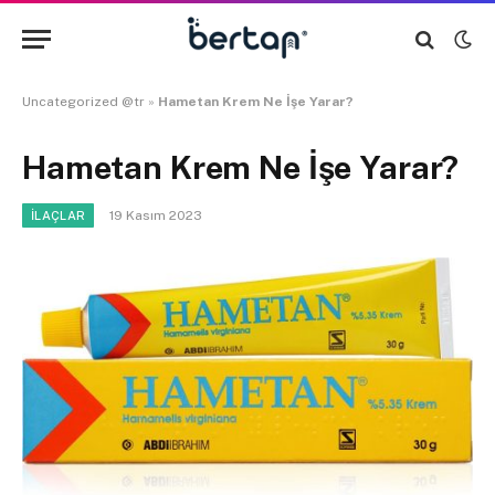
Uncategorized @tr
»
Hametan Krem Ne İşe Yarar?
Hametan Krem Ne İşe Yarar?
19 Kasım 2023
İLAÇLAR