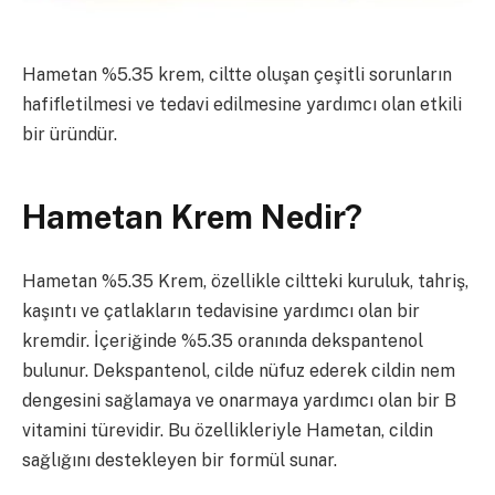
Hametan %5.35 krem, ciltte oluşan çeşitli sorunların
hafifletilmesi ve tedavi edilmesine yardımcı olan etkili
bir üründür.
Hametan Krem Nedir?
Hametan %5.35 Krem, özellikle ciltteki kuruluk, tahriş,
kaşıntı ve çatlakların tedavisine yardımcı olan bir
kremdir. İçeriğinde %5.35 oranında dekspantenol
bulunur. Dekspantenol, cilde nüfuz ederek cildin nem
dengesini sağlamaya ve onarmaya yardımcı olan bir B
vitamini türevidir. Bu özellikleriyle Hametan, cildin
sağlığını destekleyen bir formül sunar.