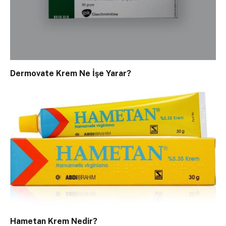
Dermovate Krem Ne İşe Yarar?
Hametan Krem Nedir?