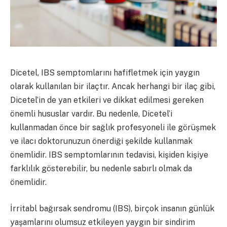
Dicetel, IBS semptomlarını hafifletmek için yaygın
olarak kullanılan bir ilaçtır. Ancak herhangi bir ilaç gibi,
Dicetel’in de yan etkileri ve dikkat edilmesi gereken
önemli hususlar vardır. Bu nedenle, Dicetel’i
kullanmadan önce bir sağlık profesyoneli ile görüşmek
ve ilacı doktorunuzun önerdiği şekilde kullanmak
önemlidir. IBS semptomlarının tedavisi, kişiden kişiye
farklılık gösterebilir, bu nedenle sabırlı olmak da
önemlidir.
İrritabl bağırsak sendromu (IBS), birçok insanın günlük
yaşamlarını olumsuz etkileyen yaygın bir sindirim