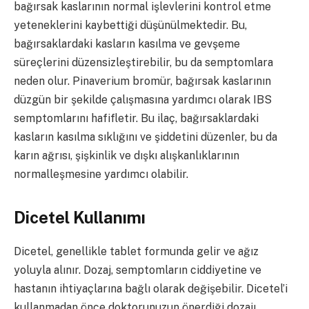
bağırsak kaslarının normal işlevlerini kontrol etme
yeteneklerini kaybettiği düşünülmektedir. Bu,
bağırsaklardaki kasların kasılma ve gevşeme
süreçlerini düzensizleştirebilir, bu da semptomlara
neden olur. Pinaverium bromür, bağırsak kaslarının
düzgün bir şekilde çalışmasına yardımcı olarak IBS
semptomlarını hafifletir. Bu ilaç, bağırsaklardaki
kasların kasılma sıklığını ve şiddetini düzenler, bu da
karın ağrısı, şişkinlik ve dışkı alışkanlıklarının
normalleşmesine yardımcı olabilir.
Dicetel Kullanımı
Dicetel, genellikle tablet formunda gelir ve ağız
yoluyla alınır. Dozaj, semptomların ciddiyetine ve
hastanın ihtiyaçlarına bağlı olarak değişebilir. Dicetel’i
kullanmadan önce doktorunuzun önerdiği dozajı