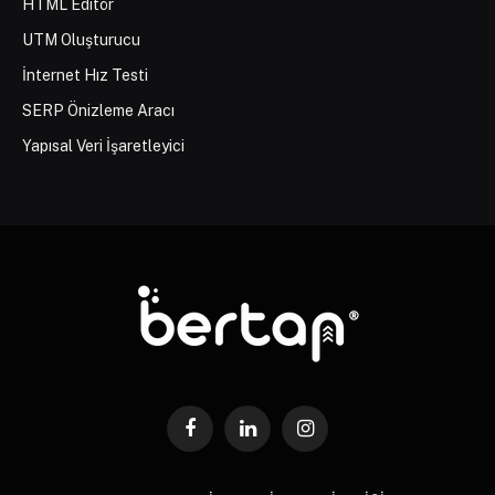
HTML Editör
UTM Oluşturucu
İnternet Hız Testi
SERP Önizleme Aracı
Yapısal Veri İşaretleyici
Facebook
LinkedIn
Instagram