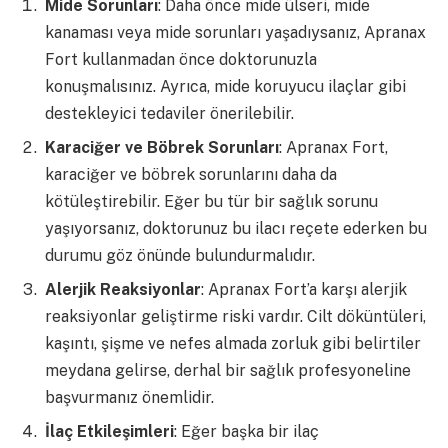
Mide Sorunları
: Daha önce mide ülseri, mide
kanaması veya mide sorunları yaşadıysanız, Apranax
Fort kullanmadan önce doktorunuzla
konuşmalısınız. Ayrıca, mide koruyucu ilaçlar gibi
destekleyici tedaviler önerilebilir.
Karaciğer ve Böbrek Sorunları
: Apranax Fort,
karaciğer ve böbrek sorunlarını daha da
kötüleştirebilir. Eğer bu tür bir sağlık sorunu
yaşıyorsanız, doktorunuz bu ilacı reçete ederken bu
durumu göz önünde bulundurmalıdır.
Alerjik Reaksiyonlar
: Apranax Fort’a karşı alerjik
reaksiyonlar geliştirme riski vardır. Cilt döküntüleri,
kaşıntı, şişme ve nefes almada zorluk gibi belirtiler
meydana gelirse, derhal bir sağlık profesyoneline
başvurmanız önemlidir.
İlaç Etkileşimleri
: Eğer başka bir ilaç