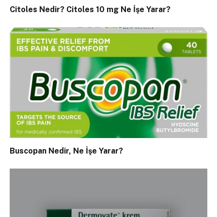
Citoles Nedir? Citoles 10 mg Ne İşe Yarar?
Buscopan Nedir, Ne İşe Yarar?