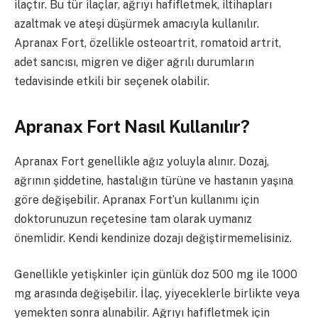
ilaçtır. Bu tür ilaçlar, ağrıyı hafifletmek, iltihapları
azaltmak ve ateşi düşürmek amacıyla kullanılır.
Apranax Fort, özellikle osteoartrit, romatoid artrit,
adet sancısı, migren ve diğer ağrılı durumların
tedavisinde etkili bir seçenek olabilir.
Apranax Fort Nasıl Kullanılır?
Apranax Fort genellikle ağız yoluyla alınır. Dozaj,
ağrının şiddetine, hastalığın türüne ve hastanın yaşına
göre değişebilir. Apranax Fort’un kullanımı için
doktorunuzun reçetesine tam olarak uymanız
önemlidir. Kendi kendinize dozajı değiştirmemelisiniz.
Genellikle yetişkinler için günlük doz 500 mg ile 1000
mg arasında değişebilir. İlaç, yiyeceklerle birlikte veya
yemekten sonra alınabilir. Ağrıyı hafifletmek için