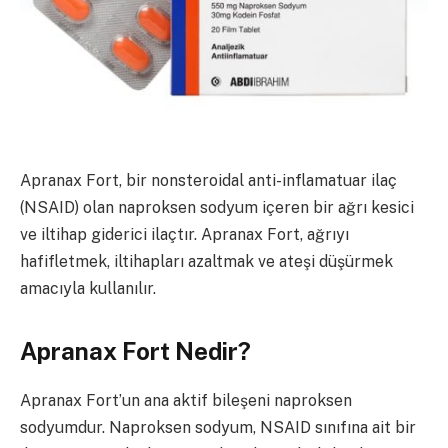
Apranax Fort, bir nonsteroidal anti-inflamatuar ilaç
(NSAID) olan naproksen sodyum içeren bir ağrı kesici
ve iltihap giderici ilaçtır. Apranax Fort, ağrıyı
hafifletmek, iltihapları azaltmak ve ateşi düşürmek
amacıyla kullanılır.
Apranax Fort Nedir?
Apranax Fort’un ana aktif bileşeni naproksen
sodyumdur. Naproksen sodyum, NSAID sınıfına ait bir