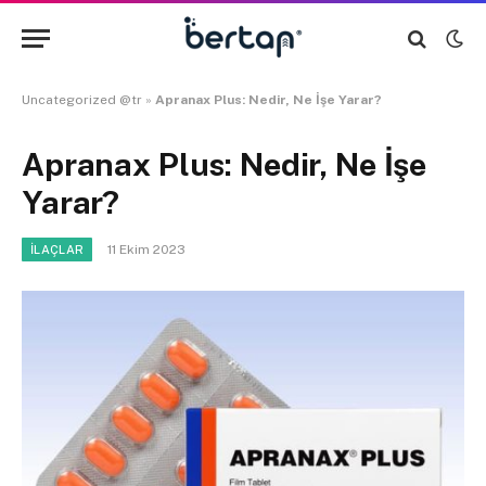
Uncategorized @tr
»
Apranax Plus: Nedir, Ne İşe Yarar?
Apranax Plus: Nedir, Ne İşe
Yarar?
11 Ekim 2023
İLAÇLAR