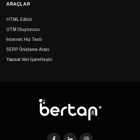
ARAÇLAR
HTML Editör
UTM Oluşturucu
İnternet Hız Testi
SERP Önizleme Aracı
Yapısal Veri İşaretleyici