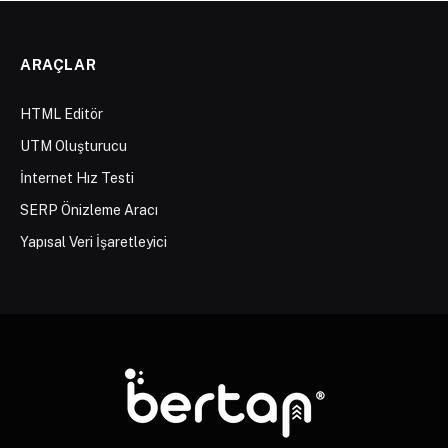
ARAÇLAR
HTML Editör
UTM Oluşturucu
İnternet Hız Testi
SERP Önizleme Aracı
Yapısal Veri İşaretleyici