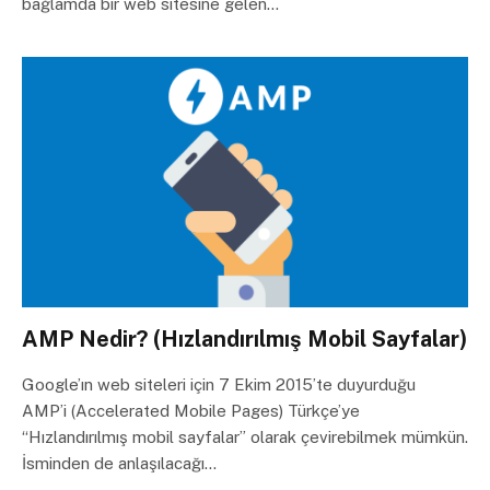
bağlamda bir web sitesine gelen…
AMP Nedir? (Hızlandırılmış Mobil Sayfalar)
Google’ın web siteleri için 7 Ekim 2015’te duyurduğu
AMP’i (Accelerated Mobile Pages) Türkçe’ye
“Hızlandırılmış mobil sayfalar” olarak çevirebilmek mümkün.
İsminden de anlaşılacağı…